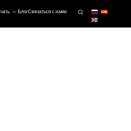
чать
Блог
Связаться с нами