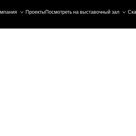
омпания
Проекты
Посмотреть на выставочный зал
Ска