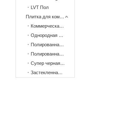
LVT Пол
Плитка для коммерческих проектов
Коммерческая плитка
Однородная плитка
Полированная фарфоровая плитка
Полированная кристаллическая плитка
Супер черная плитка
Застекленная полированная плитка