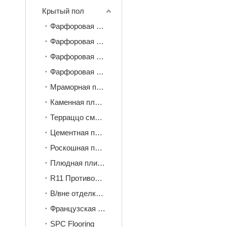
Крытый пол
Фарфоровая плитка 600*600 мм
Фарфоровая плитка 600*1200 мм
Фарфоровая плитка 900*1800 мм
Фарфоровая плитка 750*1500 мм
Мраморная плитка
Каменная плитка
Терраццо смотрит плитка
Цементная плитка
Роскошная плитка под камень
Плюдная плитка
R11 Противоскользящая плитка
В/вне отделки плитки
Французская плитка
SPC Flooring