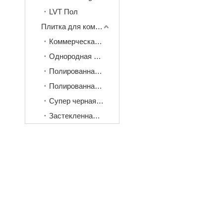
LVT Пол
Плитка для коммерческих проектов
Коммерческая плитка
Однородная плитка
Полированная фарфоровая плитка
Полированная кристаллическая плитка
Супер черная плитка
Застекленная полированная плитка