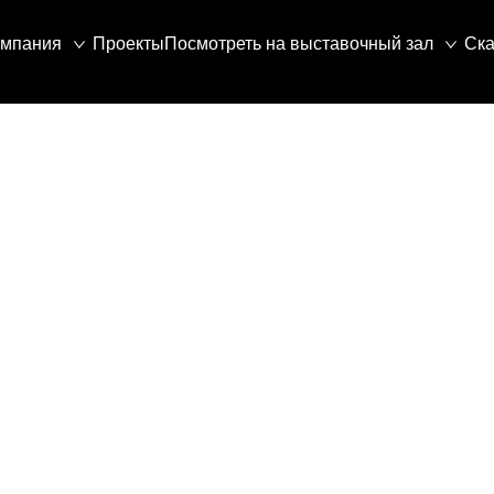
омпания
Проекты
Посмотреть на выставочный зал
Ска