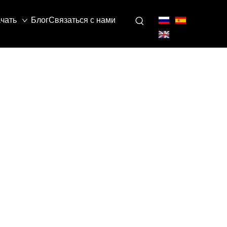
чать
Блог
Связаться с нами