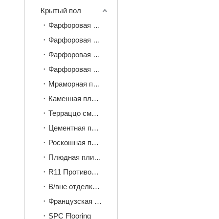
Крытый пол
Фарфоровая плитка 600*600 мм
Фарфоровая плитка 600*1200 мм
Фарфоровая плитка 900*1800 мм
Фарфоровая плитка 750*1500 мм
Мраморная плитка
Каменная плитка
Терраццо смотрит плитка
Цементная плитка
Роскошная плитка под камень
Плюдная плитка
R11 Противоскользящая плитка
В/вне отделки плитки
Французская плитка
SPC Flooring