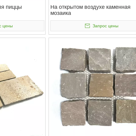
ля пиццы
На открытом воздухе каменная
мозаика
с цены
Запрос цены