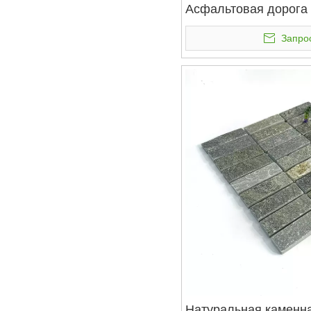
Асфальтовая дорога 
Запро
Натуральная каменн