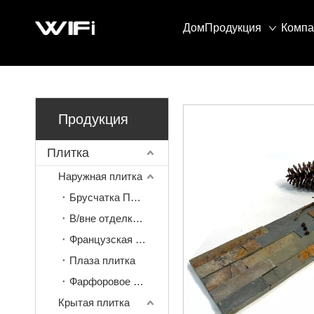
Дом
Продукция
Компа
Продукция
Плитка
Наружная плитка
Брусчатка Плитка
В/вне отделки плитки
Французская плитка
Плаза плитка
Фарфоровое покрытие
Крытая плитка