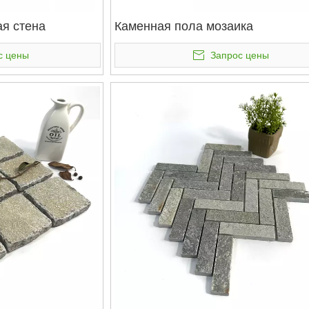
я стена
Каменная пола мозаика
с цены
Запрос цены