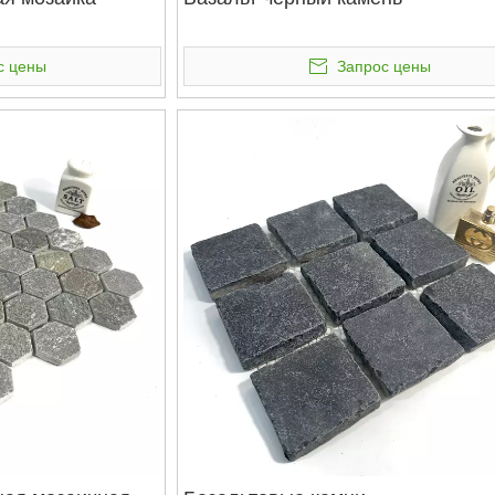
с цены
Запрос цены