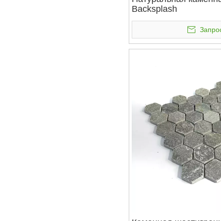
Backsplash
Запро