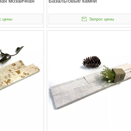
ная мозаичная
Базальтовые камни
с цены
Запрос цены