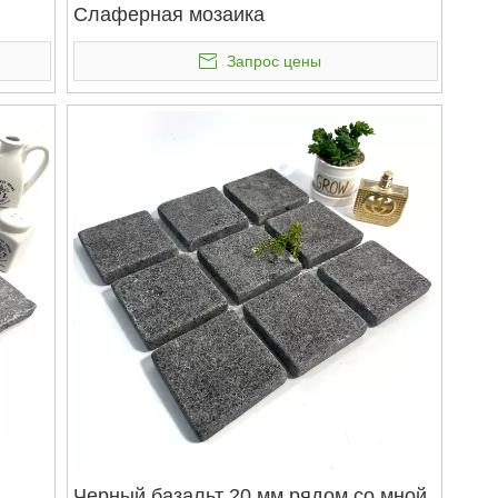
Слаферная мозаика
Запрос цены
Черный базальт 20 мм рядом со мной