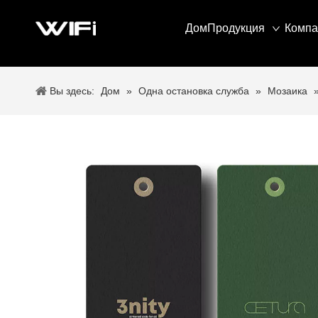
Дом
Продукция
Компа
Вы здесь:
Дом
»
Одна остановка служба
»
Мозаика