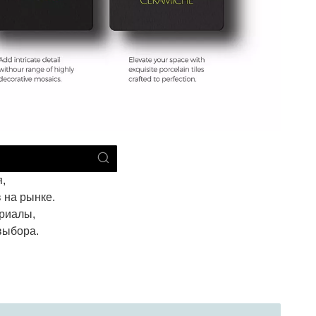
,
 на рынке.
риалы,
выбора.