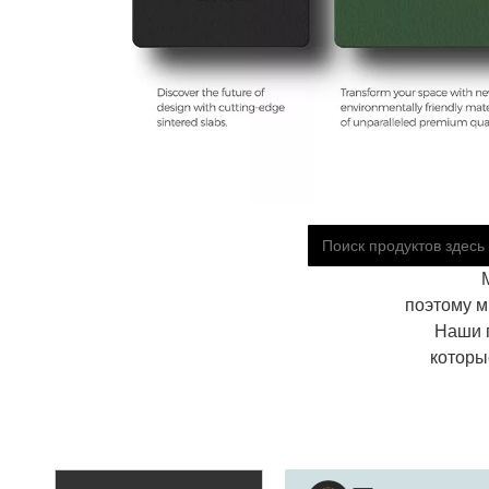
поэтому м
Наши 
которы