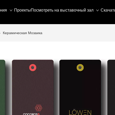
ния
Проекты
Посмотреть на выставочный зал
Скачат
»
Керамическая Мозаика