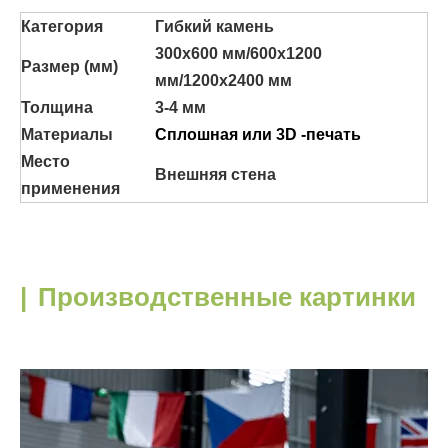
Категория
Гибкий камень
300x600 мм/600x1200
Размер (мм)
мм/1200x2400 мм
Толщина
3-4 мм
Материалы
Сплошная или 3D -печать
Место
Внешняя стена
применения
|
Производственные картинки