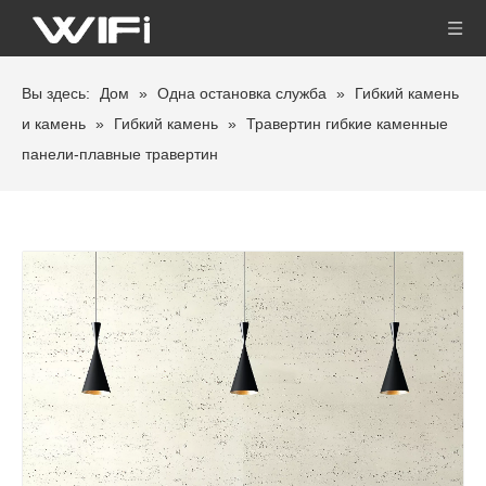
Вы здесь:
Дом
»
Одна остановка служба
»
Гибкий камень
и камень
»
Гибкий камень
»
Травертин гибкие каменные
панели-плавные травертин