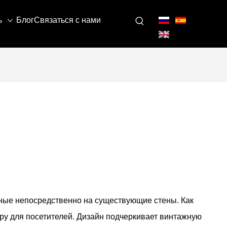
ь
Блог
Связаться с нами
нные непосредственно на существующие стены. Как
у для посетителей. Дизайн подчеркивает винтажную