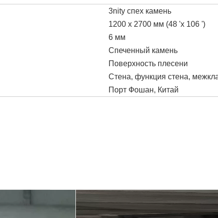
3nity спех камень
1200 x 2700 мм (48 'x 106 ')
6 мм
Спеченный камень
Поверхность плесени
Стена, функция стена, межкла
Порт Фошан, Китай