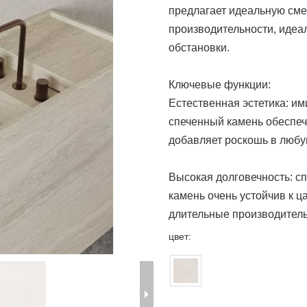
предлагает идеальную сме
производительности, иде
обстановки.
Ключевые функции:
Естественная эстетика: им
спеченный камень обеспеч
добавляет роскошь в любу
Высокая долговечность: с
камень очень устойчив к ц
длительные производитель
цвет: