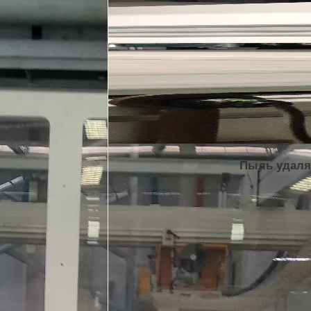
Пыль удаля