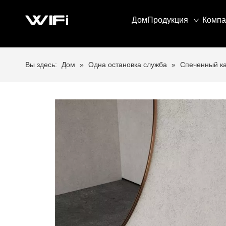
Дом
Продукция
Компа
Вы здесь:
Дом
»
Одна остановка служба
»
Спеченный к