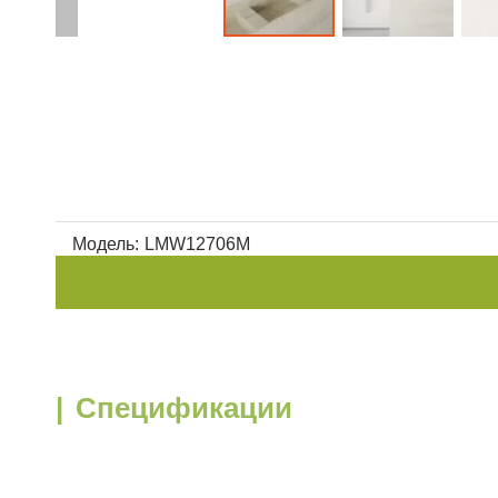
Модель:
LMW12706M
|
Спецификации