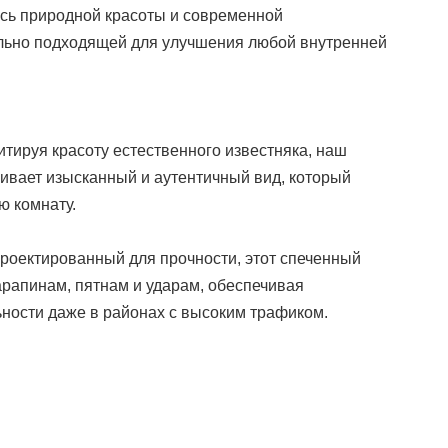
сь природной красоты и современной
ально подходящей для улучшения любой внутренней
итируя красоту естественного известняка, наш
ивает изысканный и аутентичный вид, который
ю комнату.
проектированный для прочности, этот спеченный
арапинам, пятнам и ударам, обеспечивая
ности даже в районах с высоким трафиком.