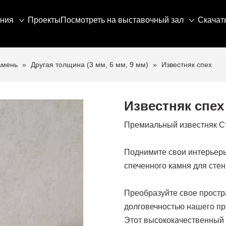
ния
Проекты
Посмотреть на выставочный зал
Скачат
амень
»
Другая толщина (3 мм, 6 мм, 9 мм)
»
Известняк спех
Известняк спех
Премиальный известняк С
Поднимите свои интерьер
спеченного камня для стен
Преобразуйте свое простр
долговечностью нашего пр
Этот высококачественный 