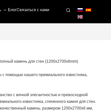
ь
Блог
Связаться с нами
топный камень для стен (1200x2700x6mm)
ы с помощью нашего премиального известняка,
анство с вечной элегантностью и превосходной
емиального известняка, спеченного камня для стен.
качественный камень, размером 1200x2700x6 мм,