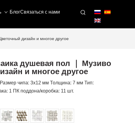
ь
Блог
Связаться с нами
веточный дизайн и многое другое
заика душевая пол ｜ Музиво
изайн и многое другое
Размер чипа: 3x12 мм Толщина: 7 мм Тип:
ка: 1 ПК поддона/коробка: 11 шт.