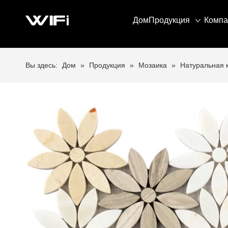
Дом
Продукция
Компа
Вы здесь:
Дом
»
Продукция
»
Мозаика
»
Натуральная 