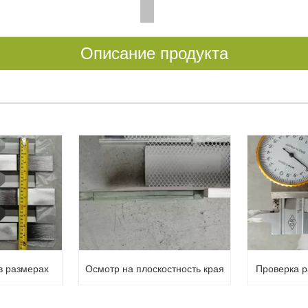
Описание продукта
в размерах
Осмотр на плоскостность края
Проверка р