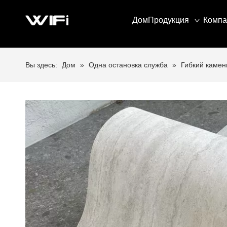
Дом
Продукция
Компа
Вы здесь:
Дом
»
Одна остановка служба
»
Гибкий камен