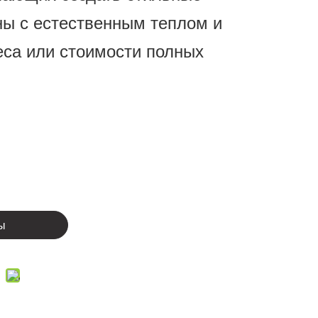
ы с естественным теплом и
еса или стоимости полных
ы