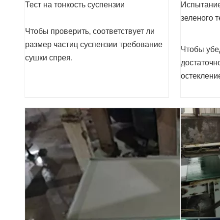
Тест на тонкость суспензии
Испытание
зеленого т
Чтобы проверить, соответствует ли
размер частиц суспензии требование
Чтобы убед
сушки спрея.
достаточн
остекление