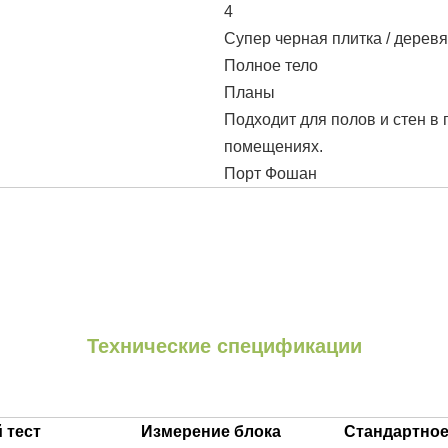
4
Супер черная плитка / дерев
Полное тело
Планы
Подходит для полов и стен в 
помещениях.
Порт Фошан
Технические спецификации
 тест
Измерение блока
Стандартное