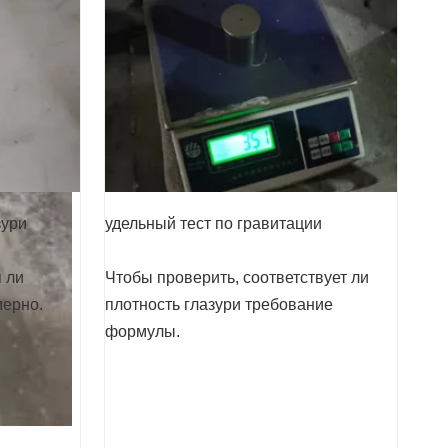
зури
удельный тест по гравитации
 ли
Чтобы проверить, соответствует ли
мерно.
плотность глазури требование
формулы.