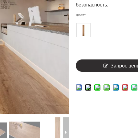
безопасность.
цвет:
Запрос цен