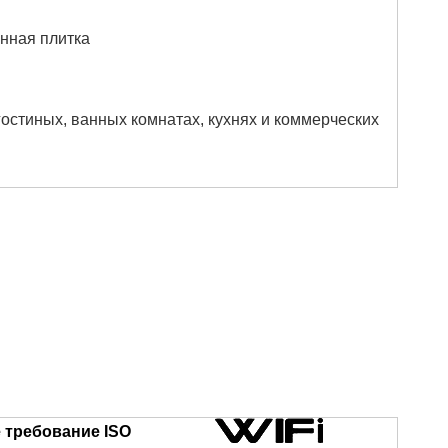
янная плитка
гостиных, ванных комнатах, кухнях и коммерческих
 требование ISO