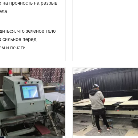
 на прочность на разрыв
ела
иться, что зеленое тело
о сильное перед
м и печати.