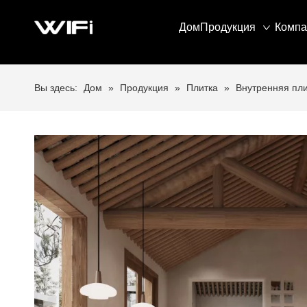
Дом
Продукция
Компа
Вы здесь:
Дом
»
Продукция
»
Плитка
»
Внутренняя пли