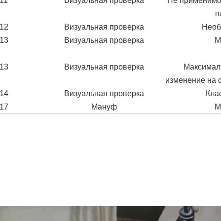
11
Визуальная проверка
Не применимо
п
12
Визуальная проверка
Необ
13
Визуальная проверка
М
13
Визуальная проверка
Максимал
изменение на 
14
Визуальная проверка
Кла
17
Мануф
М