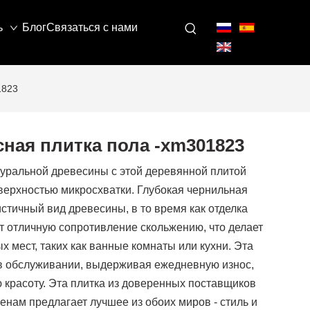
ь
Блог
Связаться с нами
1823
ная плитка пола -xm301823
уральной древесины с этой деревянной плитой
верхностью микросхватки. Глубокая чернильная
стичный вид древесины, в то время как отделка
т отличную сопротивление скольжению, что делает
 мест, таких как ванные комнаты или кухни. Эта
 в обслуживании, выдерживая ежедневную износ,
 красоту. Эта плитка из доверенных поставщиков
енам предлагает лучшее из обоих миров - стиль и