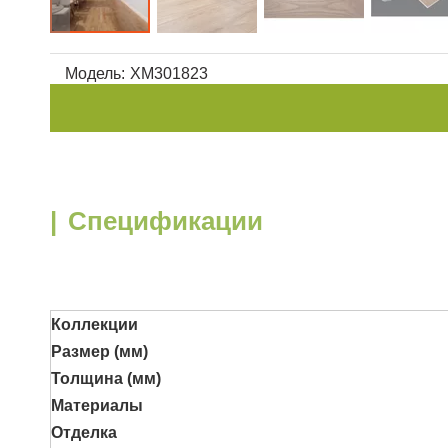
Модель:
XM301823
|
Спецификации
Коллекции
Размер (мм)
Толщина
(мм)
Материалы
Отделка