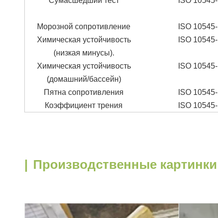
Сумасшедший тест
ISO 10545-
Морозной сопротивление
ISO 10545-
Химическая устойчивость
ISO 10545-
(низкая минусы).
Химическая устойчивость
ISO 10545-
(домашний/бассейн)
Пятна сопротивления
ISO 10545-
Коэффициент трения
ISO 10545-
|
Производственные картинки