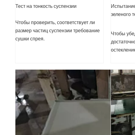
Тест на тонкость суспензии
Испытание
зеленого т
Чтобы проверить, соответствует ли
размер частиц суспензии требование
Чтобы убед
сушки спрея.
достаточн
остекление