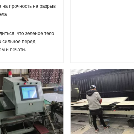
 на прочность на разрыв
ела
иться, что зеленое тело
о сильное перед
м и печати.