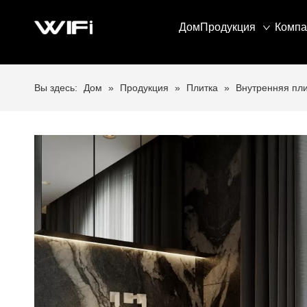
Дом
Продукция
Компа
Вы здесь:
Дом
»
Продукция
»
Плитка
»
Внутренняя пли