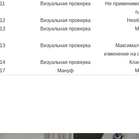
11
Визуальная проверка
Не применимо
п
12
Визуальная проверка
Необ
13
Визуальная проверка
М
13
Визуальная проверка
Максимал
изменение на 
14
Визуальная проверка
Кла
17
Мануф
М