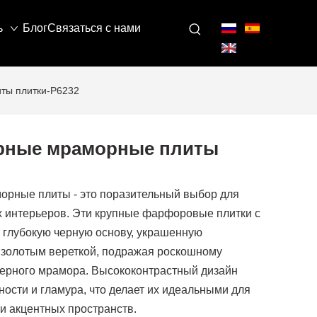
ь
Блог
Связаться с нами
ты плитки-P6232
ерные мраморные плиты
орные плиты - это поразительный выбор для
 интерьеров. Эти крупные фарфоровые плитки с
глубокую черную основу, украшенную
 золотым вереткой, подражая роскошному
черного мрамора. Высококонтрастный дизайн
ности и гламура, что делает их идеальными для
и акцентных пространств.