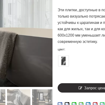
Эти плитки, доступные в п
только визуально потряса
устойчивы к царапинам и 
как для жилых, так и для
600x1200 мм уменьшает ли
современную эстетику.
цвет:
Запрос цен