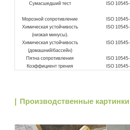
Сумасшедший тест
ISO 10545-
Морозной сопротивление
ISO 10545-
Химическая устойчивость
ISO 10545-
(низкая минусы).
Химическая устойчивость
ISO 10545-
(домашний/бассейн)
Пятна сопротивления
ISO 10545-
Коэффициент трения
ISO 10545-
|
Производственные картинки