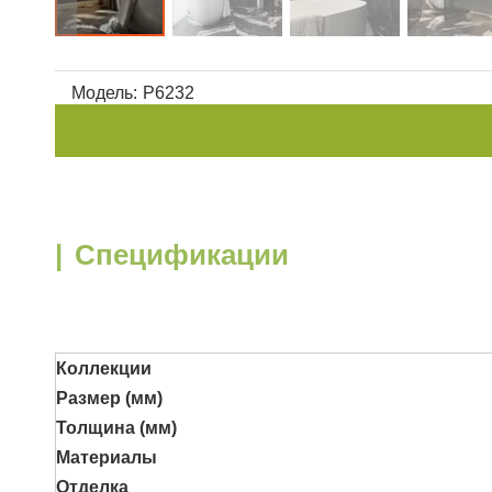
Модель:
P6232
|
Спецификации
Коллекции
Размер (мм)
Толщина
(мм)
Материалы
Отделка