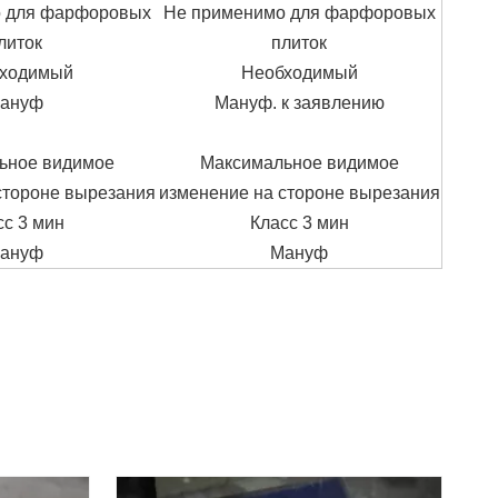
 для фарфоровых
Не применимо для фарфоровых
литок
плиток
ходимый
Необходимый
ануф
Мануф. к заявлению
ьное видимое
Максимальное видимое
стороне вырезания
изменение на стороне вырезания
сс 3 мин
Класс 3 мин
ануф
Мануф