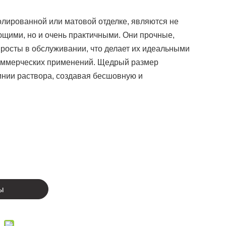
олированной или матовой отделке, являются не
ющими, но и очень практичными. Они прочные,
просты в обслуживании, что делает их идеальными
 коммерческих применений. Щедрый размер
нии раствора, создавая бесшовную и
ы