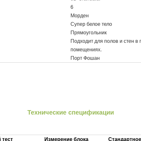
6
Морден
Супер белое тело
Прямоугольник
Подходит для полов и стен в 
помещениях.
Порт Фошан
Технические спецификации
 тест
Измерение блока
Стандартное