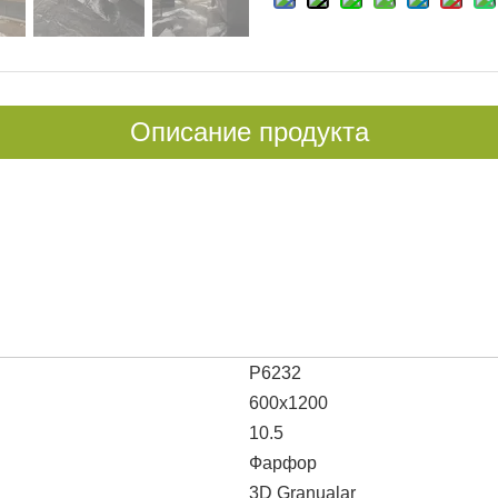
Описание продукта
P6232
600x1200
10.5
Фарфор
3D Granualar