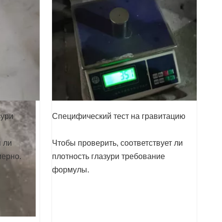
зури
Специфический тест на гравитацию
 ли
Чтобы проверить, соответствует ли
мерно.
плотность глазури требование
формулы.