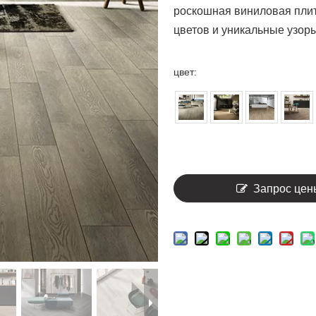
роскошная виниловая плит
цветов и уникальные узор
цвет:
Запрос цен