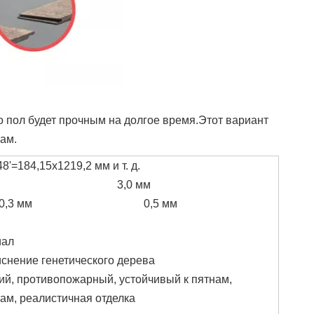
то пол будет прочным на долгое время.Этот вариант
ам.
8'=184,15x1219,2 мм и т. д.
3,0 мм
0,3 мм
0,5 мм
иал
тиснение генетического дерева
й, противопожарный, устойчивый к пятнам,
ам, реалистичная отделка