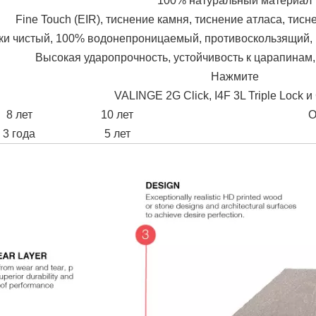
100% натуральный материал
Fine Touch (EIR), тиснение камня, тиснение атласа, тис
ки чистый, 100% водонепроницаемый, противоскользящий, 
Высокая ударопрочность, устойчивость к царапинам,
Нажмите
VALINGE 2G Click, I4F 3L Triple Lock и
8 лет
10 лет
О
3 года
5 лет