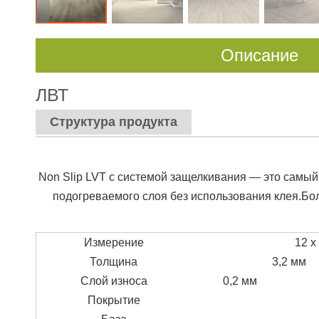
Описание
ЛВТ
Структура продукта
Non Slip LVT с системой защелкивания — это самый
подогреваемого слоя без использования клея.Боль
Измерение
12 x
Толщина
3,2 мм
Слой износа
0,2 мм
Покрытие