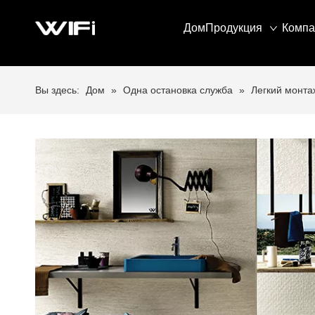
Дом
Продукция
Компа
Вы здесь:
Дом
»
Одна остановка служба
»
Легкий монт