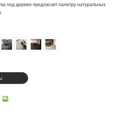
ка под дерево предлагает палитру натуральных
ы.
ы