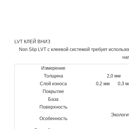
LVT КЛЕЙ ВНИЗ
Non Slip LVT с клеевой системой требует использо
на
Измерение
Толщина
2,0 мм
Слой износа
0,2 мм
0,3 
Покрытие
База
Поверхность
Экологи
Особенность